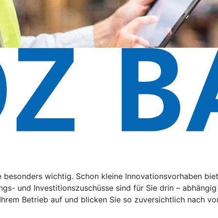
de besonders wichtig. Schon kleine Innovationsvorhaben bi
ngs- und Investitionszuschüsse sind für Sie drin – abhängi
 Ihrem Betrieb auf und blicken Sie so zuversichtlich nach vo