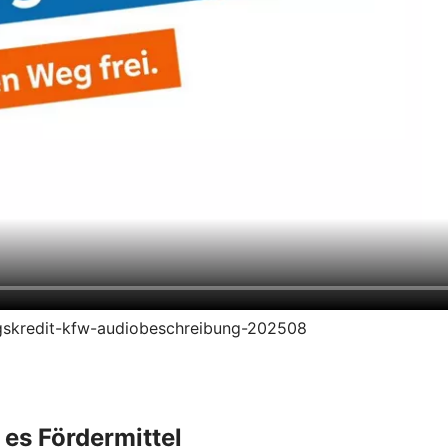
rungskredit-kfw-audiobeschreibung-202508
 es Fördermittel