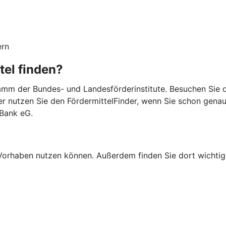
ern
tel finden?
mm der Bundes- und Landesförderinstitute. Besuchen Sie di
er nutzen Sie den FördermittelFinder, wenn Sie schon gena
 Bank eG.
Ihr Vorhaben nutzen können. Außerdem finden Sie dort wich