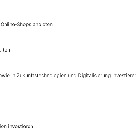
 Online-Shops anbieten
alten
ie in Zukunftstechnologien und Digitalisierung investiere
on investieren