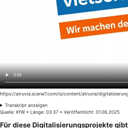
https://atruvia.scene7.com/is/content/atruvia/digitalisie
Transkript anzeigen
Quelle: KfW • Länge: 03:37 • Veröffentlicht: 01.08.2025
Für diese Digitalisierungsprojekte gibt