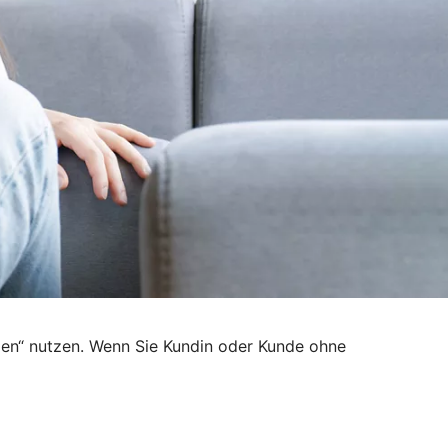
den“ nutzen. Wenn Sie Kundin oder Kunde ohne