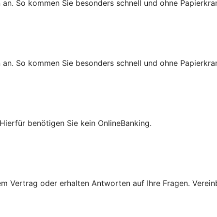
n an. So kommen Sie besonders schnell und ohne Papierkra
n an. So kommen Sie besonders schnell und ohne Papierkra
Hierfür benötigen Sie kein OnlineBanking.
 Vertrag oder erhalten Antworten auf Ihre Fragen. Vereinba