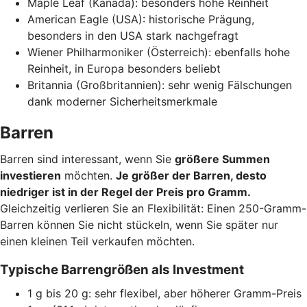
Maple Leaf (Kanada): besonders hohe Reinheit
American Eagle (USA): historische Prägung,
besonders in den USA stark nachgefragt
Wiener Philharmoniker (Österreich): ebenfalls hohe
Reinheit, in Europa besonders beliebt
Britannia (Großbritannien): sehr wenig Fälschungen
dank moderner Sicherheitsmerkmale
Barren
Barren sind interessant, wenn Sie
größere Summen
investieren
möchten.
Je größer der Barren, desto
niedriger ist in der Regel der Preis pro Gramm.
Gleichzeitig verlieren Sie an Flexibilität: Einen 250-Gramm-
Barren können Sie nicht stückeln, wenn Sie später nur
einen kleinen Teil verkaufen möchten.
Typische Barrengrößen als Investment
1 g bis 20 g: sehr flexibel, aber höherer Gramm-Preis