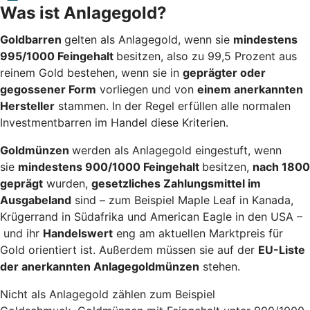
Was ist Anlagegold?
Goldbarren
gelten als Anlagegold, wenn sie
mindestens
995/1000 Feingehalt
besitzen, also zu 99,5 Prozent aus
reinem Gold bestehen, wenn sie in
geprägter oder
gegossener Form
vorliegen und von
einem anerkannten
Hersteller
stammen. In der Regel erfüllen alle normalen
Investmentbarren im Handel diese Kriterien.
Goldmünzen
werden als Anlagegold eingestuft, wenn
sie
mindestens 900/1000 Feingehalt
besitzen,
nach 1800
geprägt
wurden,
gesetzliches Zahlungsmittel im
Ausgabeland
sind – zum Beispiel Maple Leaf in Kanada,
Krügerrand in Südafrika und American Eagle in den USA –
und ihr
Handelswert
eng am aktuellen Marktpreis für
Gold orientiert ist. Außerdem müssen sie auf der
EU-Liste
der anerkannten Anlagegoldmünzen
stehen.
Nicht als Anlagegold zählen zum Beispiel