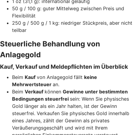
1 oz (31,1 g): international geläufig
50 g / 100 g: guter Mittelweg zwischen Preis und
Flexibilität
250 g / 500 g / 1 kg: niedriger Stückpreis, aber nicht
teilbar
Steuerliche Behandlung von
Anlagegold
Kauf, Verkauf und Meldepflichten im Überblick
Beim
Kauf
von Anlagegold
fällt
keine
Mehrwertsteuer
an.
Beim
Verkauf
können
Gewinne unter bestimmten
Bedingungen steuerfrei
sein: Wenn Sie physisches
Gold länger als ein Jahr halten, ist der Gewinn
steuerfrei. Verkaufen Sie physisches Gold innerhalb
eines Jahres, zählt der Gewinn als privates
Veräußerungsgeschäft und wird mit Ihrem
persönlichen Einkommensteuersatz versteuert.