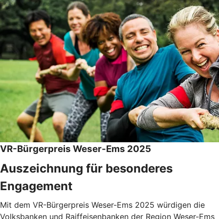
VR-Bürgerpreis Weser-Ems 2025
Auszeichnung für besonderes
Engagement
Mit dem VR-Bürgerpreis Weser-Ems 2025 würdigen die
Volksbanken und Raiffeisenbanken der Region Weser-Ems