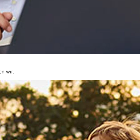
en wir.