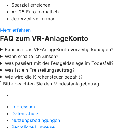
Sparziel erreichen
Ab 25 Euro monatlich
Jederzeit verfügbar
Mehr erfahren
FAQ zum VR-AnlageKonto
Kann ich das VR-AnlageKonto vorzeitig kündigen?
Wann erhalte ich Zinsen?
Was passiert mit der Festgeldanlage im Todesfall?
Was ist ein Freistellungsauftrag?
Wie wird die Kirchensteuer bezahlt?
1
Bitte beachten Sie den Mindestanlagebetrag
Impressum
Datenschutz
Nutzungsbedingungen
Rechtliche Hinweise