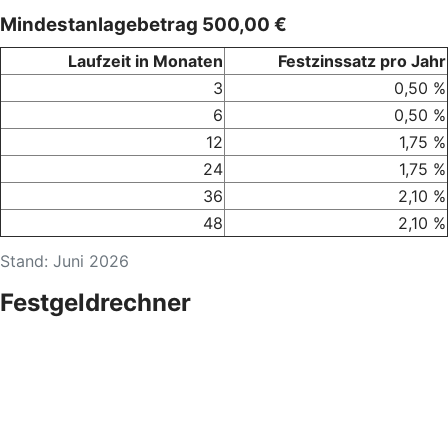
Mindestanlagebetrag 500,00 €
Laufzeit in Monaten
Festzinssatz pro Jahr
3
0,50 %
6
0,50 %
12
1,75 %
24
1,75 %
36
2,10 %
48
2,10 %
Stand: Juni 2026
Festgeldrechner