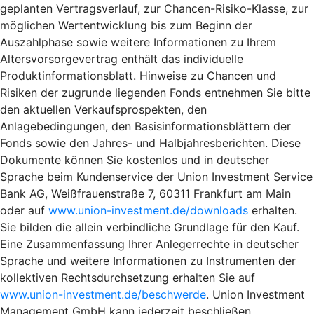
geplanten Vertragsverlauf, zur Chancen-Risiko-Klasse, zur
möglichen Wertentwicklung bis zum Beginn der
Auszahlphase sowie weitere Informationen zu Ihrem
Altersvorsorgevertrag enthält das individuelle
Produktinformationsblatt. Hinweise zu Chancen und
Risiken der zugrunde liegenden Fonds entnehmen Sie bitte
den aktuellen Verkaufsprospekten, den
Anlagebedingungen, den Basisinformationsblättern der
Fonds sowie den Jahres- und Halbjahresberichten. Diese
Dokumente können Sie kostenlos und in deutscher
Sprache beim Kundenservice der Union Investment Service
Bank AG, Weißfrauenstraße 7, 60311 Frankfurt am Main
oder auf
www.union-investment.de/downloads
erhalten.
Sie bilden die allein verbindliche Grundlage für den Kauf.
Eine Zusammenfassung Ihrer Anlegerrechte in deutscher
Sprache und weitere Informationen zu Instrumenten der
kollektiven Rechtsdurchsetzung erhalten Sie auf
www.union-investment.de/beschwerde
. Union Investment
Management GmbH kann jederzeit beschließen,