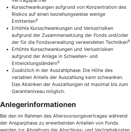
Kursschwankungen aufgrund von Konzentration des
Risikos auf einen beziehungsweise wenige
9
Emittenten
Erhöhte Kursschwankungen und Verlustrisiken
aufgrund der Zusammensetzung der Fonds und/oder
9
der für die Fondsverwaltung verwendeten Techniken
Erhöhte Kursschwankungen und Verlustrisiken
aufgrund der Anlage in Schwellen- und
9
Entwicklungsländern
Zusätzlich in der Auszahlphase: Die Höhe des
variablen Anteils der Auszahlung kann schwanken.
Das Absinken der Auszahlungen ist maximal bis zum
Garantieniveau möglich.
Anlegerinformationen
Bei den im Rahmen des Altersvorsorgevertrages während
der Ansparphase zu erwerbenden Anteilen von Fonds
werden zur Abgeltung der Abschluss- und Vertriebskosten