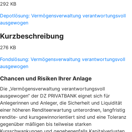
292 KB
Depotlösung: Vermögensverwaltung verantwortungsvoll
ausgewogen
Kurzbeschreibung
276 KB
Fondslösung: Vermögensverwaltung verantwortungsvoll
ausgewogen
Chancen und Risiken Ihrer Anlage
Die „Vermögensverwaltung verantwortungsvoll
ausgewogen“ der DZ PRIVATBANK eignet sich für
Anlegerinnen und Anleger, die Sicherheit und Liquidität
einer höheren Renditeerwartung unterordnen, langfristig
rendite- und kursgewinnorientiert sind und eine Toleranz
gegenüber mäßigen bis teilweise starken
Kursschwankungen und gegebenenfalls Kapitalverlusten